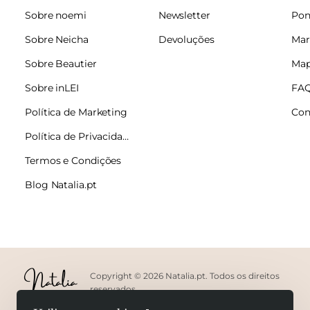
Sobre noemi
Newsletter
Pon
Sobre Neicha
Devoluções
Mar
Sobre Beautier
Map
Sobre inLEI
FA
Política de Marketing
Con
Política de Privacidade
Termos e Condições
Blog Natalia.pt
Copyright © 2026 Natalia.pt. Todos os direitos
reservados.