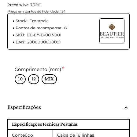
Preço s/ iva: 7.32€
Preço em pontos de fidelidade: 134
Stock:
Em stock
Pontos de recompensa:
8
SKU:
BE-EY-B-007-001
EAN:
2000000000091
Comprimento (mm)
10
12
MIX
Especificações
Especificações técnicas Pestanas
Conteúdo
Caixa de 16 linhas