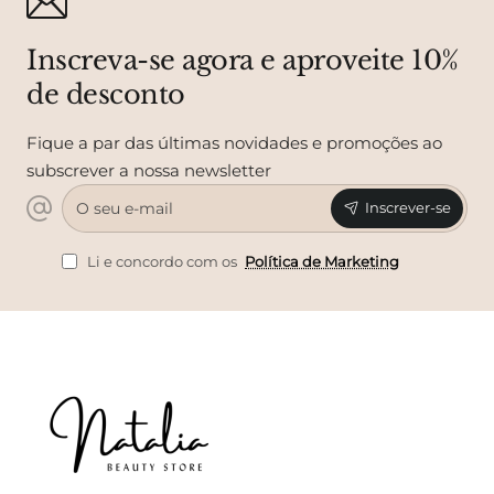
Inscreva-se agora e aproveite 10%
de desconto
Fique a par das últimas novidades e promoções ao
subscrever a nossa newsletter
O
Inscrever-se
seu
e-
mail
Li e concordo com os
Política de Marketing