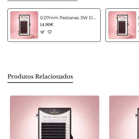
0.07mm Pestanas 3W D Castanhas em curvatura C Mix
14.90€
Produtos Relacionados