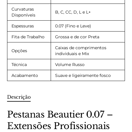
Curvaturas
B, C, CC, D, L e L+
Disponíveis
Espessuras
0.07 (Fino e Leve)
Fita de Trabalho
Grossa e de cor Preta
Caixas de comprimentos
Opções
individuais e Mix
Técnica
Volume Russo
Acabamento
Suave e ligeiramente fosco
Descrição
Pestanas Beautier 0.07 –
Extensões Profissionais