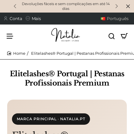
Devoluções fáceis e sem complicações em até 14
dias
Conta
Mais
Português
Elitelashes® Portugal | Pestanas Profissionais Prem
home
Elitelashes® Portugal | Pestanas
Profissionais Premium
MARCA PRINCIPAL · NATALIA.PT