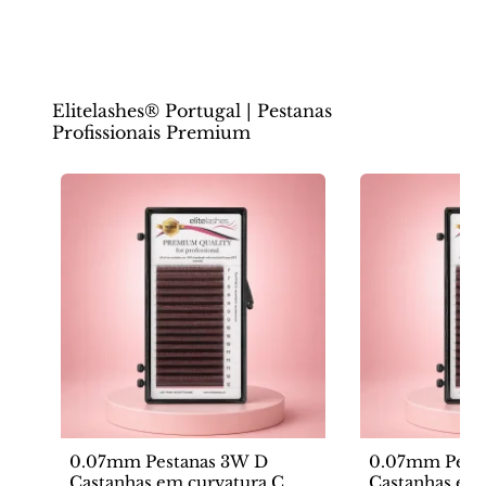
Elitelashes® Portugal | Pestanas
Profissionais Premium
0.07mm Pestanas 3W D
0.07mm Pest
Castanhas em curvatura C
Castanhas em