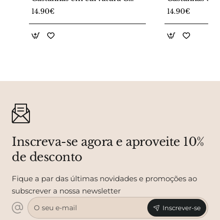
Mix
Mix
14.90€
14.90€
Inscreva-se agora e aproveite 10%
de desconto
Fique a par das últimas novidades e promoções ao
subscrever a nossa newsletter
O
Inscrever-se
seu
e-