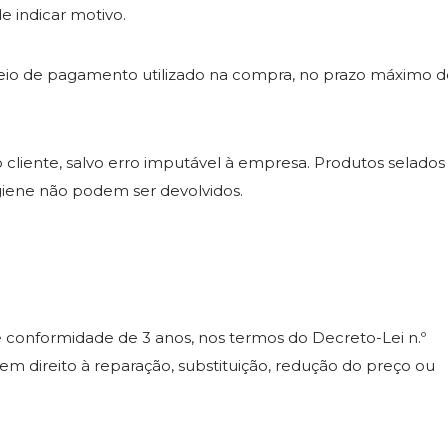
e indicar motivo.
io de pagamento utilizado na compra, no prazo máximo d
cliente, salvo erro imputável à empresa. Produtos selados
giene não podem ser devolvidos.
e conformidade de 3 anos, nos termos do Decreto-Lei n.º
em direito à reparação, substituição, redução do preço ou