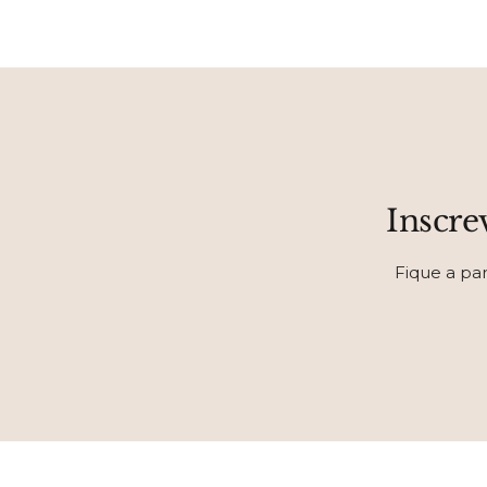
Inscre
Fique a pa