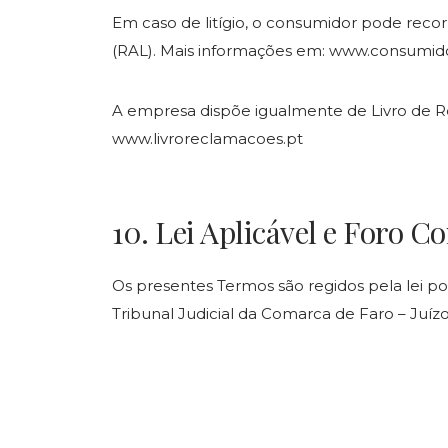
Em caso de litígio, o consumidor pode recor
(RAL). Mais informações em: www.consumido
A empresa dispõe igualmente de Livro de R
www.livroreclamacoes.pt
10. Lei Aplicável e Foro 
Os presentes Termos são regidos pela lei por
Tribunal Judicial da Comarca de Faro – Juíz