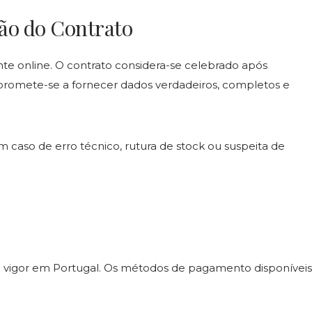
ão do Contrato
e online. O contrato considera-se celebrado após
romete-se a fornecer dados verdadeiros, completos e
aso de erro técnico, rutura de stock ou suspeita de
m vigor em Portugal. Os métodos de pagamento disponíveis