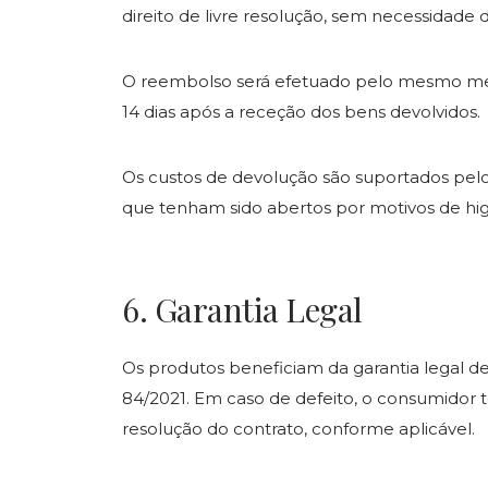
direito de livre resolução, sem necessidade d
O reembolso será efetuado pelo mesmo me
14 dias após a receção dos bens devolvidos.
Os custos de devolução são suportados pelo 
que tenham sido abertos por motivos de hi
6. Garantia Legal
Os produtos beneficiam da garantia legal d
84/2021. Em caso de defeito, o consumidor t
resolução do contrato, conforme aplicável.