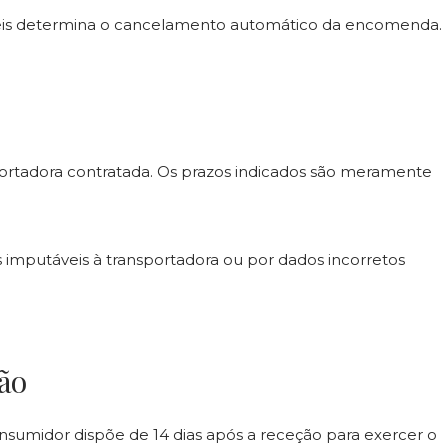
teis determina o cancelamento automático da encomenda.
portadora contratada. Os prazos indicados são meramente
 imputáveis à transportadora ou por dados incorretos
ção
nsumidor dispõe de 14 dias após a receção para exercer o