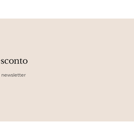
esconto
 newsletter