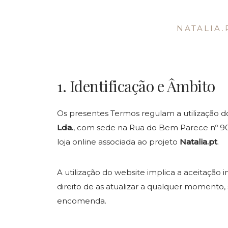
NATALIA.
1. Identificação e Âmbito
Os presentes Termos regulam a utilização d
Lda.
, com sede na Rua do Bem Parece nº 908,
loja online associada ao projeto
Natalia.pt
.
A utilização do website implica a aceitação 
direito de as atualizar a qualquer momento,
encomenda.