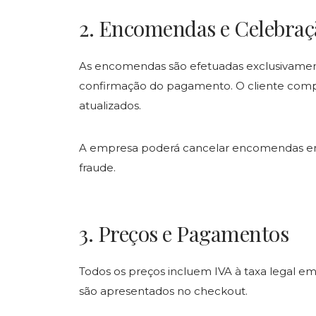
2. Encomendas e Celebraç
As encomendas são efetuadas exclusivament
confirmação do pagamento. O cliente comp
atualizados.
A empresa poderá cancelar encomendas em c
fraude.
3. Preços e Pagamentos
Todos os preços incluem IVA à taxa legal e
são apresentados no checkout.