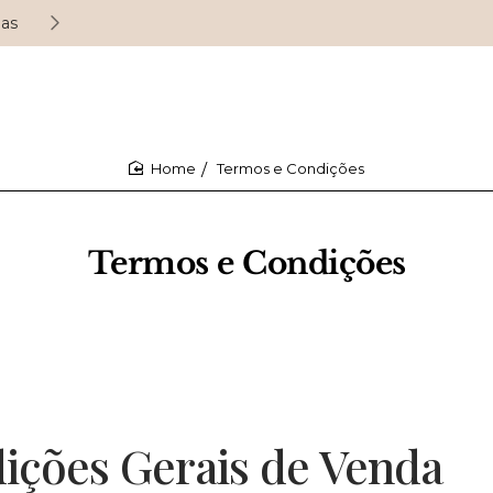
ias
Ganhe pontos de fidelidade em cada compra
Termos e Condições
home
Termos e Condições
ições Gerais de Venda