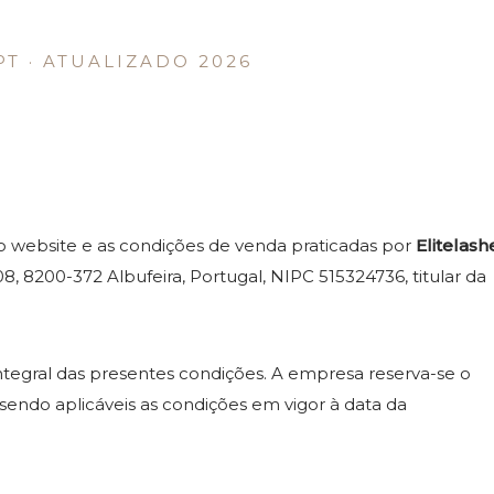
PT · ATUALIZADO 2026
o website e as condições de venda praticadas por
Elitelash
 8200-372 Albufeira, Portugal, NIPC 515324736, titular da
integral das presentes condições. A empresa reserva-se o
 sendo aplicáveis as condições em vigor à data da