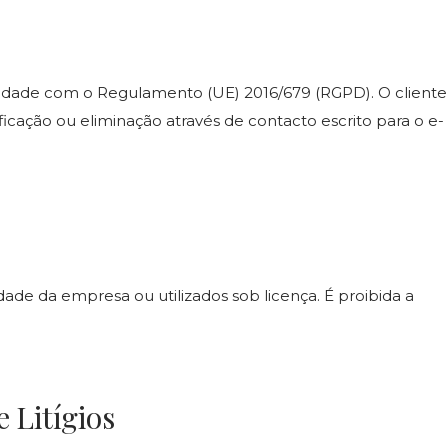
idade com o Regulamento (UE) 2016/679 (RGPD). O cliente
ificação ou eliminação através de contacto escrito para o e-
de da empresa ou utilizados sob licença. É proibida a
e Litígios