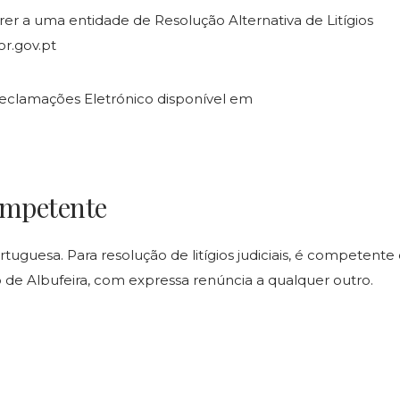
rer a uma entidade de Resolução Alternativa de Litígios
r.gov.pt
eclamações Eletrónico disponível em
Competente
tuguesa. Para resolução de litígios judiciais, é competente
o de Albufeira, com expressa renúncia a qualquer outro.