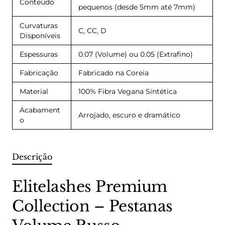
Conteúdo
pequenos (desde 5mm até 7mm)
Curvaturas
C, CC, D
Disponíveis
Espessuras
0.07 (Volume) ou 0.05 (Extrafino)
Fabricação
Fabricado na Coreia
Material
100% Fibra Vegana Sintética
Acabament
Arrojado, escuro e dramático
o
Descrição
Elitelashes Premium
Collection – Pestanas