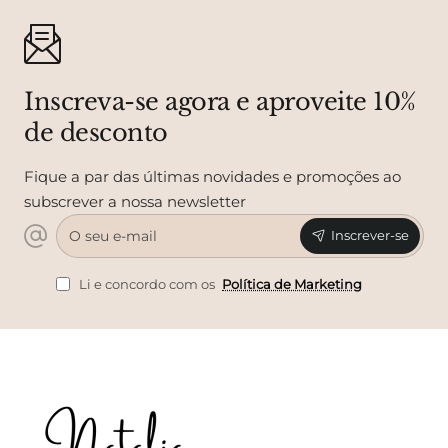
Inscreva-se agora e aproveite 10%
de desconto
Fique a par das últimas novidades e promoções ao
subscrever a nossa newsletter
O
Inscrever-se
seu
e-
mail
Li e concordo com os
Política de Marketing