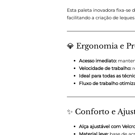
Esta paleta inovadora fixa-se
facilitando a criação de leques
💎 Ergonomia e P
Acesso imediato:
mantenh
Velocidade de trabalho:
r
Ideal para todas as técnic
Fluxo de trabalho otimiz
✨ Conforto e Ajust
Alça ajustável com Velcro
Material leve:
base de acr