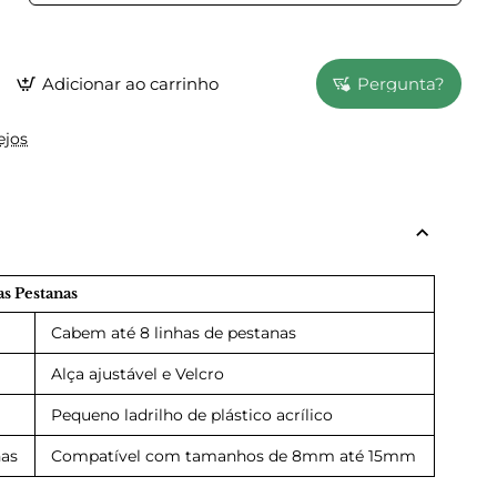
Adicionar ao carrinho
Pergunta?
ejos
as Pestanas
Cabem até 8 linhas de pestanas
Alça ajustável e Velcro
Pequeno ladrilho de plástico acrílico
as
Compatível com tamanhos de 8mm até 15mm