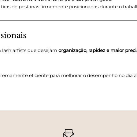
iras de pestanas firmemente posicionadas durante o trabal
ssionais
a lash artists que desejam
organização, rapidez e maior prec
tremamente eficiente para melhorar o desempenho no dia a d