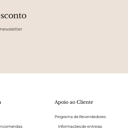
esconto
 newsletter
a
Apoio ao Cliente
Programa de Revendedores
 encomendas
Informações de entrega