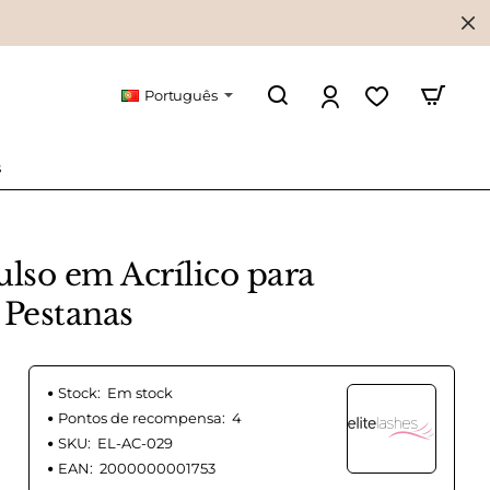
Português
s
ulso em Acrílico para
 Pestanas
Stock:
Em stock
Pontos de recompensa:
4
SKU:
EL-AC-029
EAN:
2000000001753