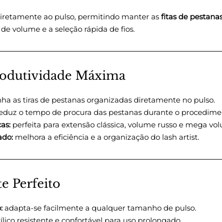
 diretamente ao pulso, permitindo manter as
fitas de pestana
 de volume e a seleção rápida de fios.
rodutividade Máxima
a as tiras de pestanas organizadas diretamente no pulso.
eduz o tempo de procura das pestanas durante o procedime
as:
perfeita para extensão clássica, volume russo e mega vo
ado:
melhora a eficiência e a organização do lash artist.
e Perfeito
:
adapta-se facilmente a qualquer tamanho de pulso.
ílico resistente e confortável para uso prolongado.