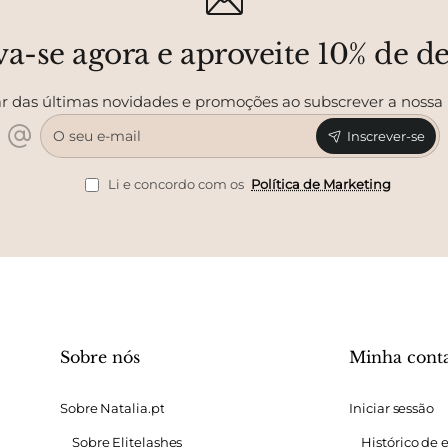
va-se agora e aproveite 10% de d
r das últimas novidades e promoções ao subscrever a nossa
O
Inscrever-se
seu
e-
mail
Li e concordo com os
Política de Marketing
Sobre nós
Minha cont
Sobre Natalia.pt
Iniciar sessão
Sobre Elitelashes
Histórico de