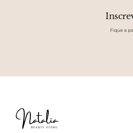
Inscre
Fique a pa