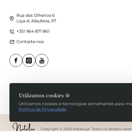
Rua dos Olheiros 6
Loja-A, Albufeira, PT
+351 964 871 861
Contacte-nos
Utilizamos cookies 🍪
Utilizamos cookies e tecnologias semelhantes para me
Política de Privacidade
.
Copyright © 2026 Natalia.pt. Todos os direitos rese