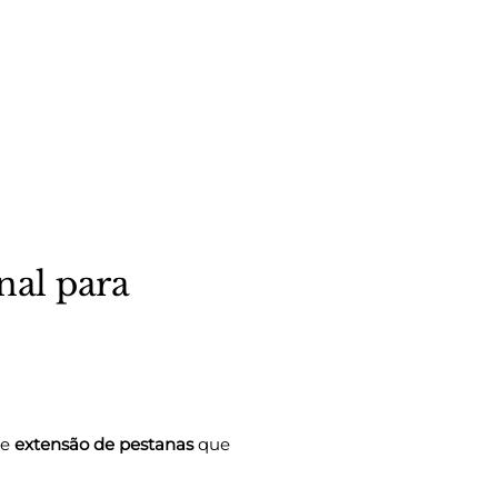
nal para
de
extensão de pestanas
que