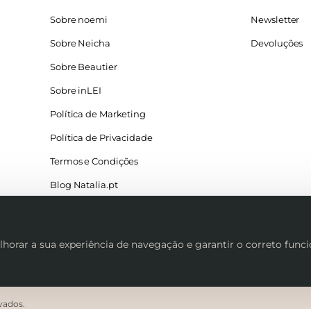
Sobre noemi
Newsletter
Sobre Neicha
Devoluções
Sobre Beautier
Sobre inLEI
Política de Marketing
Política de Privacidade
Termos e Condições
Blog Natalia.pt
lhorar a sua experiência de navegação e garantir o correto fun
rvados.