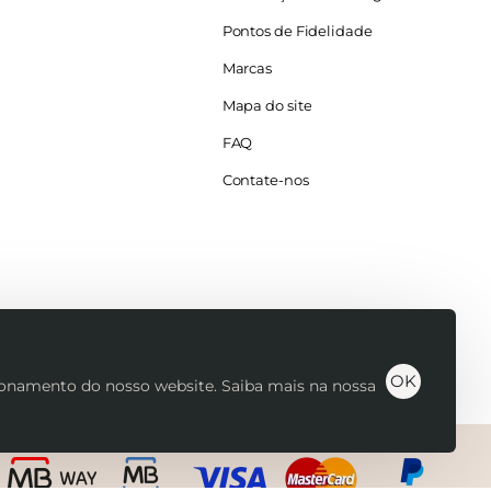
Pontos de Fidelidade
Marcas
Mapa do site
FAQ
Contate-nos
OK
cionamento do nosso website. Saiba mais na nossa