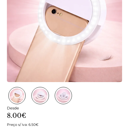
Desde
8.00€
Preço s/ iva: 6.50€