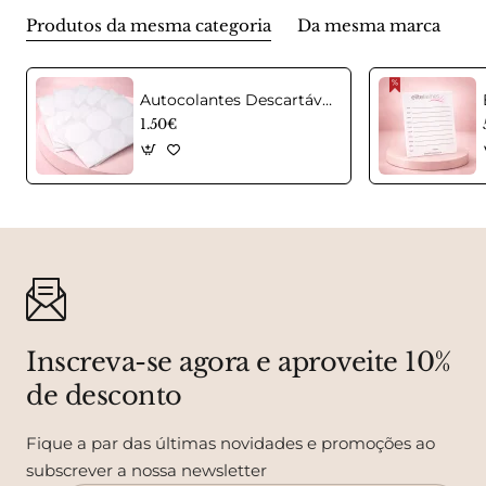
Produtos da mesma categoria
Da mesma marca
Autocolantes Descartáveis para Pedra Jade de Cola – Pack 20 Unidades
1.50€
Inscreva-se agora e aproveite 10%
de desconto
Fique a par das últimas novidades e promoções ao
subscrever a nossa newsletter