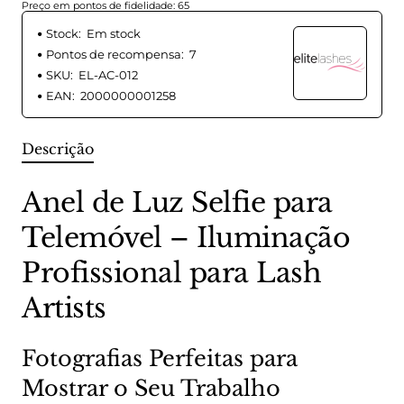
Preço em pontos de fidelidade: 65
Stock:
Em stock
Pontos de recompensa:
7
SKU:
EL-AC-012
EAN:
2000000001258
Descrição
Anel de Luz Selfie para
Telemóvel – Iluminação
Profissional para Lash
Artists
Fotografias Perfeitas para
Mostrar o Seu Trabalho