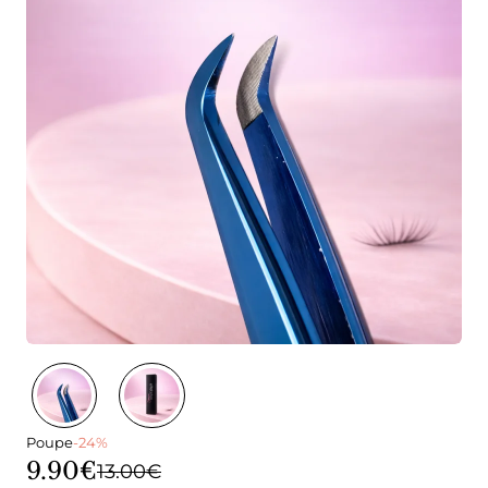
Poupe
-24%
9.90€
13.00€