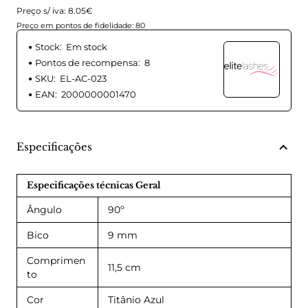
Preço s/ iva: 8.05€
Preço em pontos de fidelidade: 80
Stock:
Em stock
Pontos de recompensa:
8
SKU:
EL-AC-023
EAN:
2000000001470
Especificações
Especificações técnicas Geral
Ângulo
90º
Bico
9 mm
Comprimen
11,5 cm
to
Cor
Titânio Azul