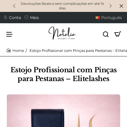
Devoluções fáceis e sem complicações em até 14
dias
Conta
Mais
Português
Estojo Profissional com Pinças para Pestanas – Elitel
home
Estojo Profissional com Pinças
para Pestanas – Elitelashes