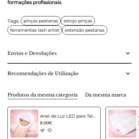
formações profissionais
.
Tags:
pinças pestanas
estojo pinças
ferramentas lash artist
extensão pestanas
Envios e Devoluções
Recomendações de Utilização
Produtos da mesma categoria
Da mesma marca
Anel de Luz LED para Telemóvel – Selfie Ring Light
8.00€