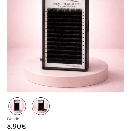
Desde
8.90€