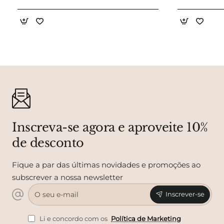
Inscreva-se agora e aproveite 10%
de desconto
Fique a par das últimas novidades e promoções ao
subscrever a nossa newsletter
O
Inscrever-se
seu
e-
mail
Li e concordo com os
Política de Marketing