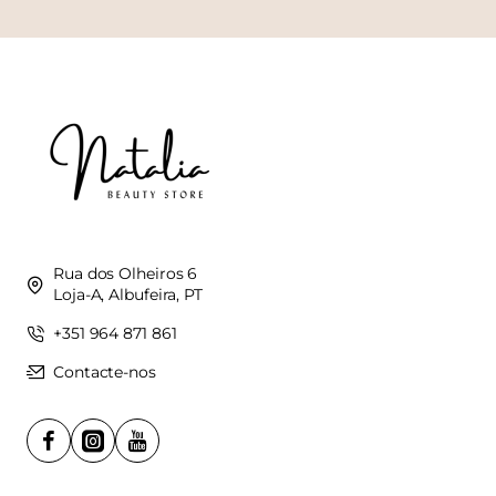
Rua dos Olheiros 6
Loja-A, Albufeira, PT
+351 964 871 861
Contacte-nos