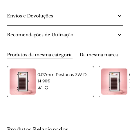
Envios e Devoluções
Recomendações de Utilização
Produtos da mesma categoria
Da mesma marca
0.07mm Pestanas 3W D Castanhas em curvatura C Mix
14.90€
Produtos Relacionados