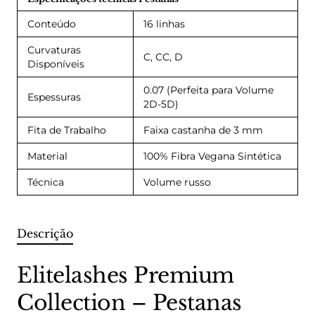
Conteúdo
16 linhas
Curvaturas
C, CC, D
Disponíveis
0.07 (Perfeita para Volume
Espessuras
2D-5D)
Fita de Trabalho
Faixa castanha de 3 mm
Material
100% Fibra Vegana Sintética
Técnica
Volume russo
Descrição
Elitelashes Premium
Collection – Pestanas