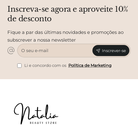
Inscreva-se agora e aproveite 10%
de desconto
Fique a par das últimas novidades e promoções ao
subscrever a nossa newsletter
O
Inscrever-se
seu
e-
mail
Li e concordo com os
Política de Marketing