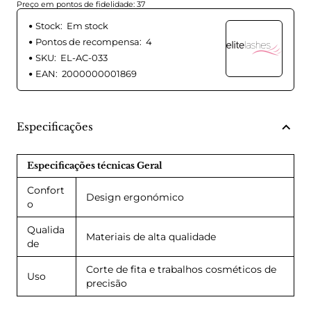
Preço em pontos de fidelidade: 37
Stock:
Em stock
Pontos de recompensa:
4
SKU:
EL-AC-033
EAN:
2000000001869
Especificações
Especificações técnicas Geral
Confort
Design ergonómico
o
Qualida
Materiais de alta qualidade
de
Corte de fita e trabalhos cosméticos de
Uso
precisão