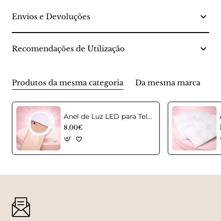
Envios e Devoluções
Recomendações de Utilização
Produtos da mesma categoria
Da mesma marca
Anel de Luz LED para Telemóvel – Selfie Ring Light
8.00€