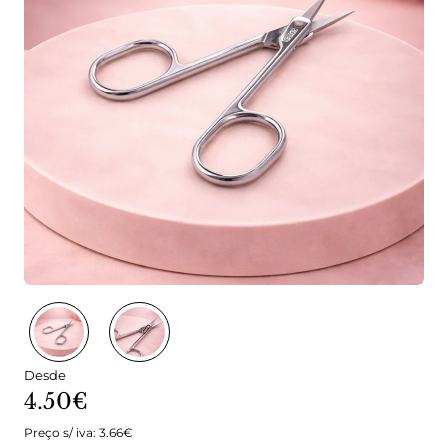
Desde
4.50€
Preço s/ iva: 3.66€