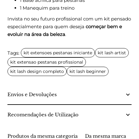
1 Base acrílica para pestanas
1 Manequim para treino
Invista no seu futuro profissional com um kit pensado
especialmente para quem deseja
começar bem e
evoluir na área da beleza
.
Tags:
kit extensoes pestanas iniciante
kit lash artist
kit extensao pestanas profissional
kit lash design completo
kit lash beginner
Envios e Devoluções
Recomendações de Utilização
Produtos da mesma categoria
Da mesma marca