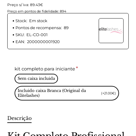
Preço s/ iva: 89.43€
Preço em pontos de fidelidade: 894
Stock:
Em stock
Pontos de recompensa:
89
SKU:
EL-CO-001
EAN:
2000000001920
kit completo para iniciante
Sem caixa incluida
Incluido caixa Branca (Original da
(+21.00€)
Elitelashes)
Descrição