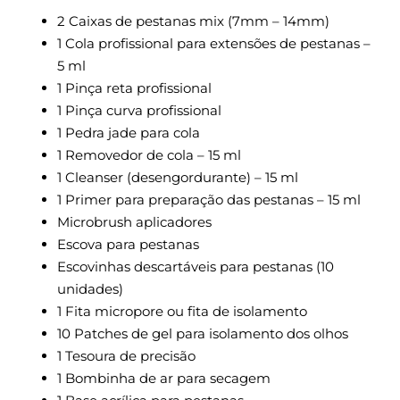
2 Caixas de pestanas mix (7mm – 14mm)
1 Cola profissional para extensões de pestanas –
5 ml
1 Pinça reta profissional
1 Pinça curva profissional
1 Pedra jade para cola
1 Removedor de cola – 15 ml
1 Cleanser (desengordurante) – 15 ml
1 Primer para preparação das pestanas – 15 ml
Microbrush aplicadores
Escova para pestanas
Escovinhas descartáveis para pestanas (10
unidades)
1 Fita micropore ou fita de isolamento
10 Patches de gel para isolamento dos olhos
1 Tesoura de precisão
1 Bombinha de ar para secagem