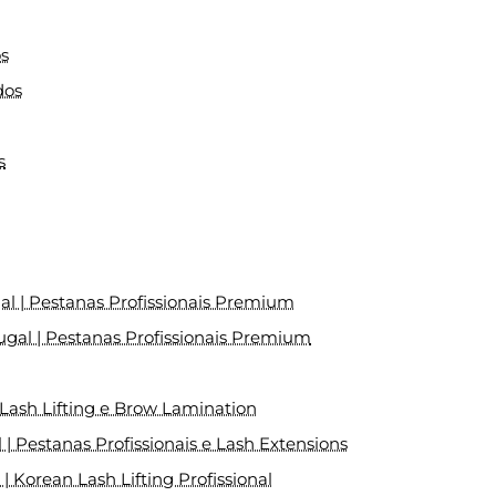
os
dos
s
al | Pestanas Profissionais Premium
ugal | Pestanas Profissionais Premium
 Lash Lifting e Brow Lamination
| Pestanas Profissionais e Lash Extensions
 Korean Lash Lifting Profissional