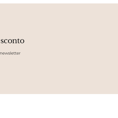
esconto
 newsletter