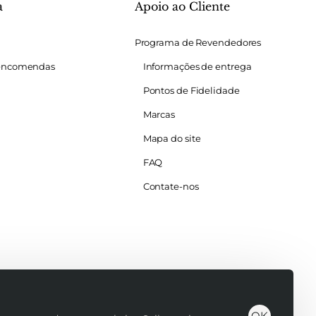
a
Apoio ao Cliente
Programa de Revendedores
 encomendas
Informações de entrega
Pontos de Fidelidade
Marcas
Mapa do site
FAQ
Contate-nos
OK