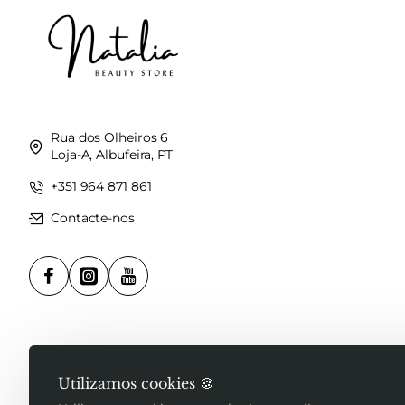
Rua dos Olheiros 6
Loja-A, Albufeira, PT
+351 964 871 861
Contacte-nos
Utilizamos cookies 🍪