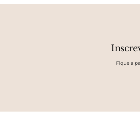
Inscre
Fique a pa