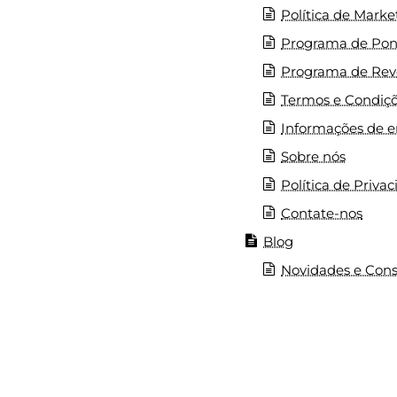
Política de Marke
Programa de Pont
Programa de Reve
Termos e Condiç
Informações de e
Sobre nós
Política de Priva
Contate-nos
Blog
Novidades e Cons