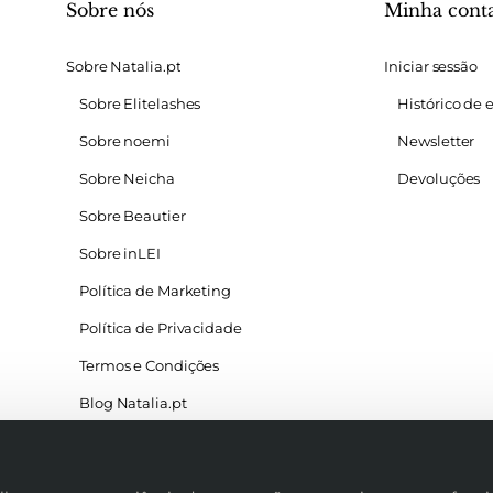
Sobre nós
Minha cont
Sobre Natalia.pt
Iniciar sessão
Sobre Elitelashes
Histórico de
Sobre noemi
Newsletter
Sobre Neicha
Devoluções
Sobre Beautier
Sobre inLEI
Política de Marketing
Política de Privacidade
Termos e Condições
Blog Natalia.pt