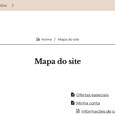
as
Ganhe pontos de fidelidade em cada compra
Mapa do site
home
Mapa do site
Ofertas especiais
Minha conta
Informações de c