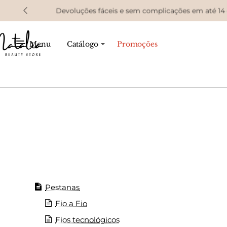
Devoluções fáceis e sem complicações em até 14 di
Menu
Catálogo
Promoções
Pestanas
Fio a Fio
Fios tecnológicos