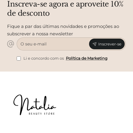
Inscreva-se agora e aproveite 10%
de desconto
Fique a par das últimas novidades e promoções ao
subscrever a nossa newsletter
O
Inscrever-se
seu
e-
mail
Li e concordo com os
Política de Marketing