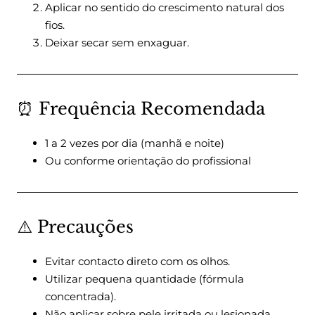
Aplicar no sentido do crescimento natural dos
fios.
Deixar secar sem enxaguar.
⏰ Frequência Recomendada
1 a 2 vezes por dia (manhã e noite)
Ou conforme orientação do profissional
⚠️ Precauções
Evitar contacto direto com os olhos.
Utilizar pequena quantidade (fórmula
concentrada).
Não aplicar sobre pele irritada ou lesionada.