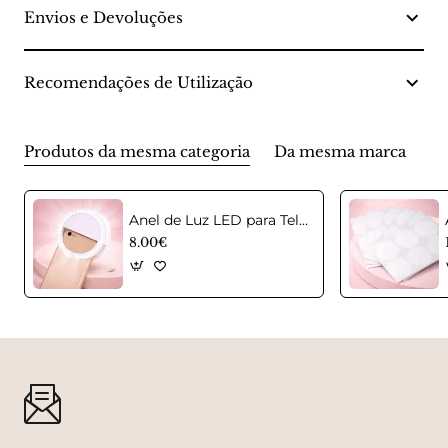
Envios e Devoluções
Recomendações de Utilização
Produtos da mesma categoria
Da mesma marca
Anel de Luz LED para Telemóvel – Selfie Ring Light
8.00€