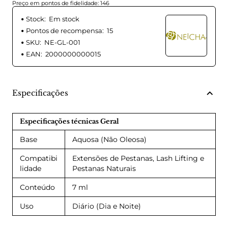
Preço em pontos de fidelidade: 146
Stock:
Em stock
Pontos de recompensa:
15
SKU:
NE-GL-001
EAN:
2000000000015
Especificações
Especificações técnicas Geral
Base
Aquosa (Não Oleosa)
Compatibi
Extensões de Pestanas, Lash Lifting e
lidade
Pestanas Naturais
Conteúdo
7 ml
Uso
Diário (Dia e Noite)