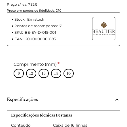
Preço s/ iva: 7.32€
Preço em pontos de fidelidade: 270
Stock:
Em stock
Pontos de recompensa:
7
SKU:
BE-EY-D-015-001
EAN:
2000000000183
Comprimento (mm)
8
12
13
14
16
Especificações
Especificações técnicas Pestanas
Conteúdo
Caixa de 16 linhas