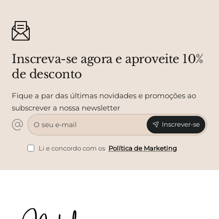
Inscreva-se agora e aproveite 10%
de desconto
Fique a par das últimas novidades e promoções ao
subscrever a nossa newsletter
O
Inscrever-se
seu
e-
mail
Li e concordo com os
Política de Marketing