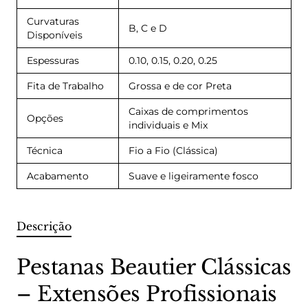
Curvaturas
B, C e D
Disponíveis
Espessuras
0.10, 0.15, 0.20, 0.25
Fita de Trabalho
Grossa e de cor Preta
Caixas de comprimentos
Opções
individuais e Mix
Técnica
Fio a Fio (Clássica)
Acabamento
Suave e ligeiramente fosco
Descrição
Pestanas Beautier Clássicas
– Extensões Profissionais