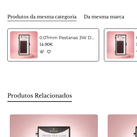
Produtos da mesma categoria
Da mesma marca
0.07mm Pestanas 3W D Castanhas em curvatura C Mix
14.90€
Produtos Relacionados