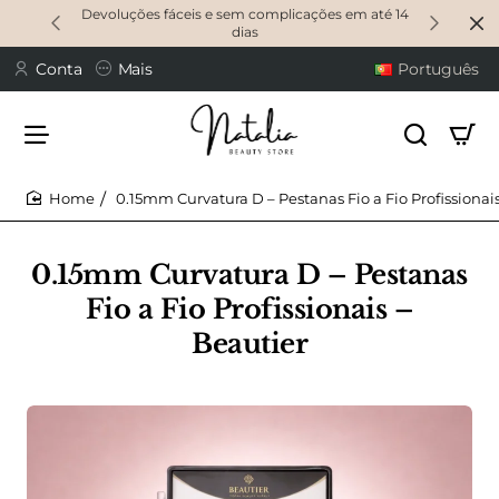
Devoluções fáceis e sem complicações em até 14
dias
Conta
Mais
Português
0.15mm Curvatura D – Pestanas Fio a Fio Profissionai
home
0.15mm Curvatura D – Pestanas
Fio a Fio Profissionais –
Beautier