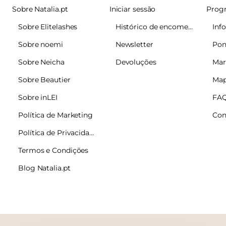
Sobre Natalia.pt
Iniciar sessão
Sobre Elitelashes
Histórico de encomendas
Sobre noemi
Newsletter
Pon
Sobre Neicha
Devoluções
Mar
Sobre Beautier
Map
Sobre inLEI
FA
Política de Marketing
Con
Política de Privacidade
Termos e Condições
Blog Natalia.pt