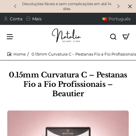
Devoluções fáceis e sem complicações em até 14
dias
Conta
Mais
Português
0.15mm Curvatura C – Pestanas Fio a Fio Profissionais
home
0.15mm Curvatura C – Pestanas
Fio a Fio Profissionais –
Beautier