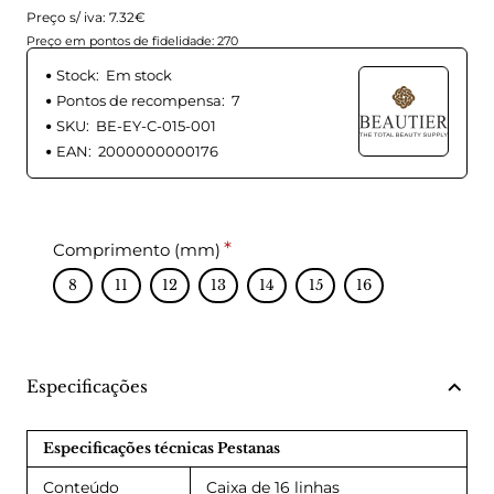
Preço s/ iva: 7.32€
Preço em pontos de fidelidade: 270
Stock:
Em stock
Pontos de recompensa:
7
SKU:
BE-EY-C-015-001
EAN:
2000000000176
Comprimento (mm)
8
11
12
13
14
15
16
Especificações
Especificações técnicas Pestanas
Conteúdo
Caixa de 16 linhas