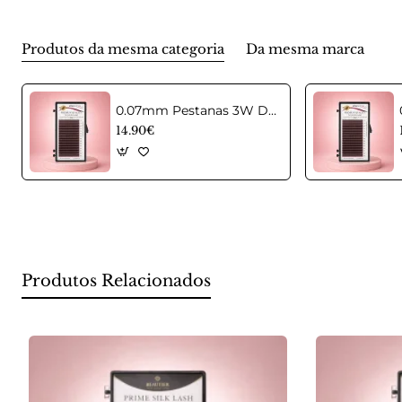
Produtos da mesma categoria
Da mesma marca
0.07mm Pestanas 3W D Castanhas em curvatura C Mix
14.90€
Produtos Relacionados