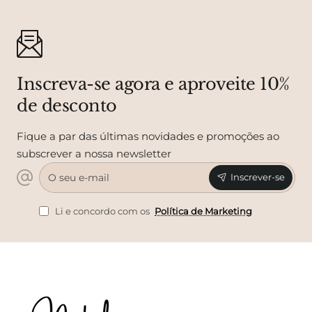
Inscreva-se agora e aproveite 10%
de desconto
Fique a par das últimas novidades e promoções ao
subscrever a nossa newsletter
O
Inscrever-se
seu
e-
mail
Li e concordo com os
Política de Marketing