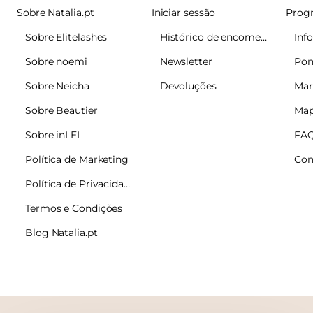
Sobre Natalia.pt
Iniciar sessão
Sobre Elitelashes
Histórico de encomendas
Sobre noemi
Newsletter
Pon
Sobre Neicha
Devoluções
Mar
Sobre Beautier
Map
Sobre inLEI
FA
Política de Marketing
Con
Política de Privacidade
Termos e Condições
Blog Natalia.pt