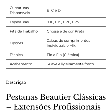
Curvaturas
B, C e D
Disponíveis
Espessuras
0.10, 0.15, 0.20, 0.25
Fita de Trabalho
Grossa e de cor Preta
Caixas de comprimentos
Opções
individuais e Mix
Técnica
Fio a Fio (Clássica)
Acabamento
Suave e ligeiramente fosco
Descrição
Pestanas Beautier Clássicas
– Extensões Profissionais