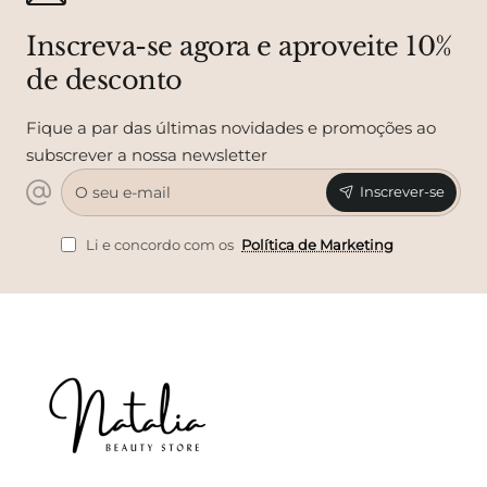
Inscreva-se agora e aproveite 10%
de desconto
Fique a par das últimas novidades e promoções ao
subscrever a nossa newsletter
O
Inscrever-se
seu
e-
mail
Li e concordo com os
Política de Marketing