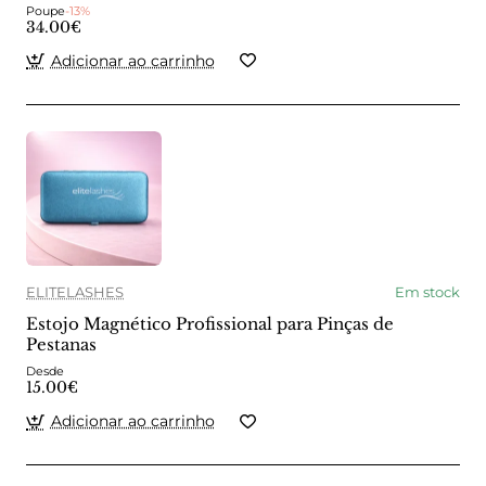
Poupe
-13%
34.00€
Adicionar ao carrinho
ELITELASHES
Em stock
Estojo Magnético Profissional para Pinças de
Pestanas
Desde
15.00€
Adicionar ao carrinho