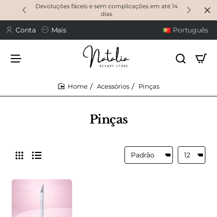
Devoluções fáceis e sem complicações em até 14
dias
Conta
Mais
Português
Acessórios
Pinças
home
Pinças