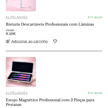
ELITELASHES
Em stock
Bisturis Descartáveis Profissionais com Lâminas
Desde
9.50€
Adicionar ao carrinho
ELITELASHES
Em stock
Estojo Magnético Profissional com 3 Pinças para
Pestanas