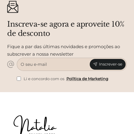
Inscreva-se agora e aproveite 10%
de desconto
Fique a par das últimas novidades e promoções ao
subscrever a nossa newsletter
O
Inscrever-se
seu
e-
mail
Li e concordo com os
Política de Marketing