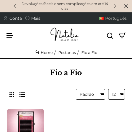
Devoluções fáceis e sem complicações em até 14
dias
Conta
Mais
Português
Pestanas
Fio a Fio
home
Fio a Fio