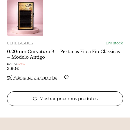
ELITELASHES
Em stock
0.20mm Curvatura B – Pestanas Fio a Fio Clássicas
– Modelo Antigo
Poupe
-22%
3.90€
Adicionar ao carrinho
Mostrar próximos produtos