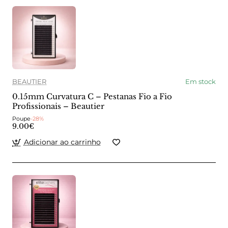
BEAUTIER
Em stock
0.15mm Curvatura C – Pestanas Fio a Fio
Profissionais – Beautier
Poupe
-28%
9.00€
Adicionar ao carrinho