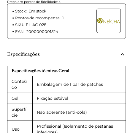
Preço em pontos de fidelidade: 4
Stock:
Em stock
Pontos de recompensa:
1
SKU:
EL-AC-028
EAN:
2000000001524
Especificações
Especificações técnicas Geral
Conteú
Embalagem de 1 par de patches
do
Gel
Fixação estável
Superfí
Não aderente (anti-cola)
cie
Profissional (Isolamento de pestanas
Uso
inferiores)