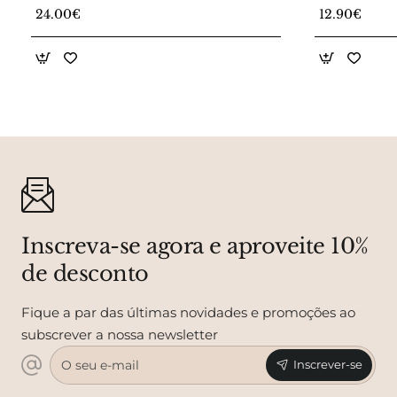
Pestanas
24.00€
12.90€
Inscreva-se agora e aproveite 10%
de desconto
Fique a par das últimas novidades e promoções ao
subscrever a nossa newsletter
O
Inscrever-se
seu
e-