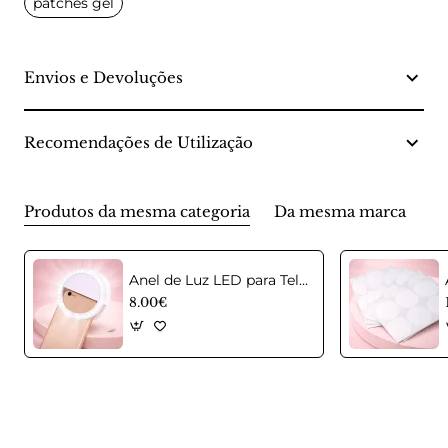
patches gel
Envios e Devoluções
Recomendações de Utilização
Produtos da mesma categoria
Da mesma marca
Anel de Luz LED para Telemóvel – Selfie Ring Light
8.00€