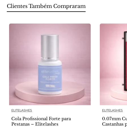
Clientes Também Compraram
ELITELASHES
ELITELASHES
Cola Profissional Forte para
0.07mm Cu
Pestanas – Elitelashes
Castanhas 