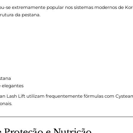
ou-se extremamente popular nos sistemas modernos de Kore
trutura da pestana.
stana
e elegantes
n Lash Lift utilizam frequentemente fórmulas com Cysteami
onais.
e Proteção e Nutrição