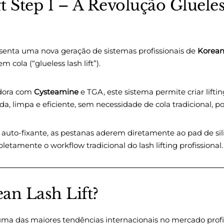
t Step 1 – A Revolução Gluele
senta uma nova geração de sistemas profissionais de
Korean 
 cola (“glueless lash lift”).
dora com
Cysteamine
e TGA, este sistema permite criar lifti
a, limpa e eficiente, sem necessidade de cola tradicional, 
e auto-fixante, as pestanas aderem diretamente ao pad de si
etamente o workflow tradicional do lash lifting profissional.
an Lash Lift?
ma das maiores tendências internacionais no mercado profissi