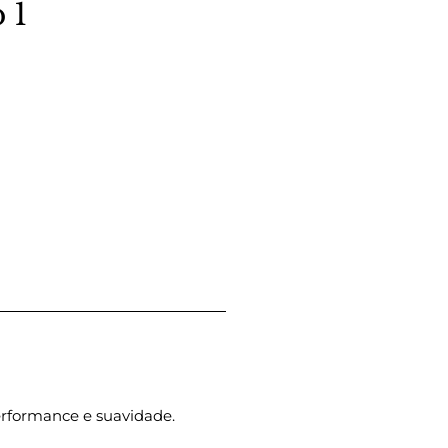
 1
erformance e suavidade.