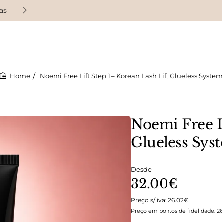
as
Ganhe pontos de fidelidade em cada compra
Noemi Free Lift Step 1 – Korean Lash Lift Glueless Syste
home
Noemi Free Li
Glueless Sys
Desde
32.00€
Preço s/ iva: 26.02€
Preço em pontos de fidelidade: 2