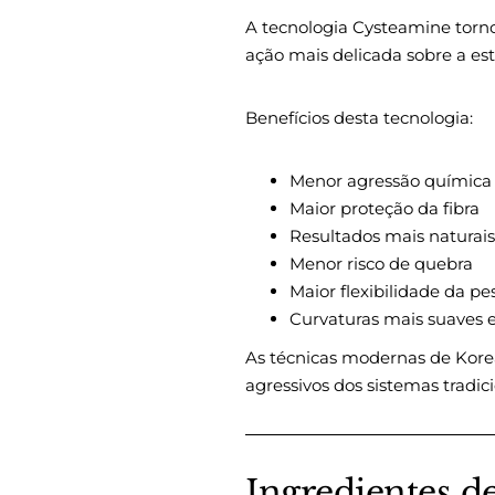
A tecnologia Cysteamine torn
ação mais delicada sobre a es
Benefícios desta tecnologia:
Menor agressão química
Maior proteção da fibra
Resultados mais naturais
Menor risco de quebra
Maior flexibilidade da pe
Curvaturas mais suaves 
As técnicas modernas de Korea
agressivos dos sistemas tradici
Ingredientes d