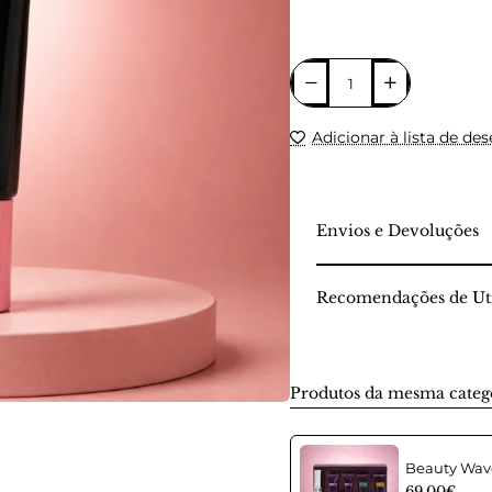
Adicionar à lista de des
Envios e Devoluções
Recomendações de Uti
Produtos da mesma categ
69.00€