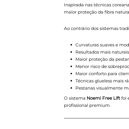
Inspirada nas técnicas corean
maior proteção da fibra natura
Ao contrário dos sistemas tradic
Curvaturas suaves e mo
Resultados mais naturais
Maior proteção da pesta
Menor risco de sobrepr
Maior conforto para clien
Técnicas glueless mais r
Pestanas visualmente ma
O sistema
Noemi Free Lift
foi 
profissional premium.