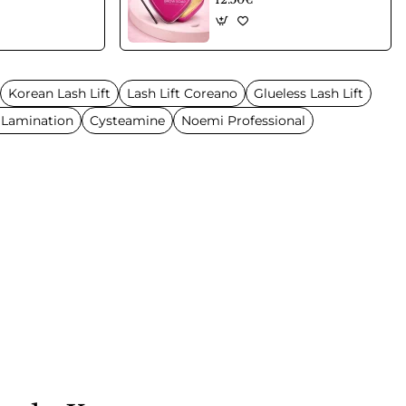
Korean Lash Lift
Lash Lift Coreano
Glueless Lash Lift
 Lamination
Cysteamine
Noemi Professional