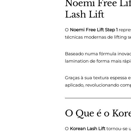
Noemi Free Lif
Lash Lift
O
Noemi Free Lift Step 1
repre
técnicas modernas de lifting sem
Baseado numa fórmula inova
lamination de forma mais rápid
Graças à sua textura espessa 
aplicado, revolucionando compl
O Que é o Kore
O
Korean Lash Lift
tornou-se u