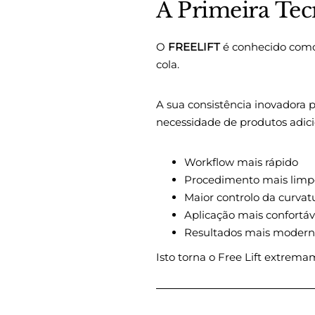
A Primeira Tec
O
FREELIFT
é conhecido como 
cola.
A sua consistência inovadora
necessidade de produtos adicio
Workflow mais rápido
Procedimento mais limp
Maior controlo da curvat
Aplicação mais confortáv
Resultados mais moderno
Isto torna o Free Lift extrem