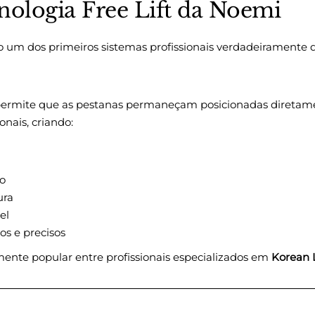
nologia Free Lift da Noemi
um dos primeiros sistemas profissionais verdadeiramente de
 permite que as pestanas permaneçam posicionadas diretam
nais, criando:
o
ura
el
s e precisos
amente popular entre profissionais especializados em
Korean L