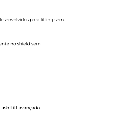
senvolvidos para lifting sem
ente no shield sem
ash Lift
avançado.