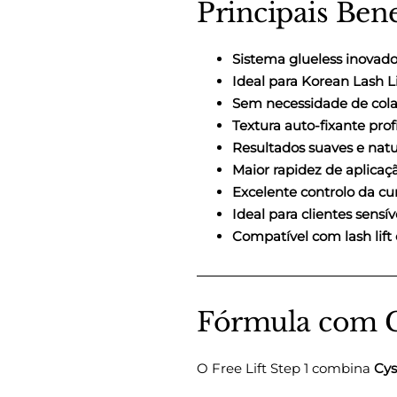
Principais Bene
Sistema glueless inovado
Ideal para Korean Lash Li
Sem necessidade de col
Textura auto-fixante prof
Resultados suaves e natu
Maior rapidez de aplicaç
Excelente controlo da cu
Ideal para clientes sensív
Compatível com lash lift
Fórmula com 
O Free Lift Step 1 combina
Cy