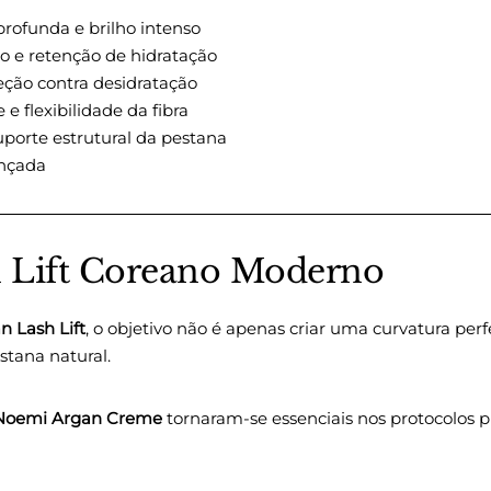
profunda e brilho intenso
o e retenção de hidratação
ção contra desidratação
e flexibilidade da fibra
porte estrutural da pestana
ançada
h Lift Coreano Moderno
n Lash Lift
, o objetivo não é apenas criar uma curvatura pe
stana natural.
Noemi Argan Creme
tornaram-se essenciais nos protocolos p