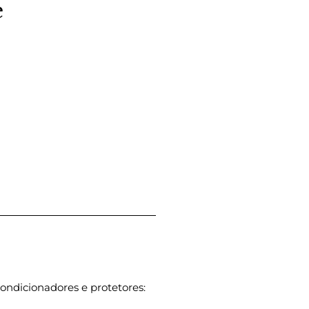
e
dicionadores e protetores: