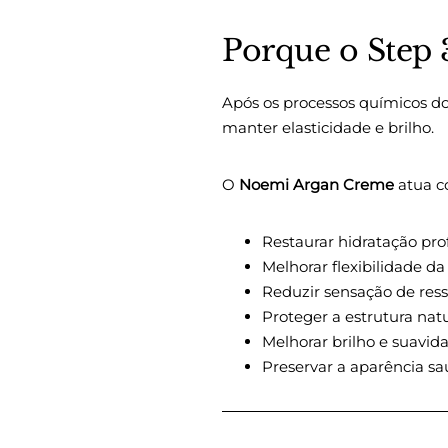
Porque o Step 
Após os processos químicos do 
manter elasticidade e brilho.
O
Noemi Argan Creme
atua co
Restaurar hidratação pr
Melhorar flexibilidade d
Reduzir sensação de re
Proteger a estrutura natu
Melhorar brilho e suavid
Preservar a aparência sa