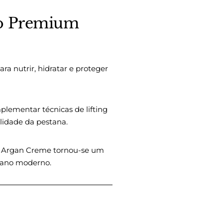
ão Premium
ra nutrir, hidratar e proteger
mplementar técnicas de lifting
ilidade da pestana.
mi Argan Creme tornou-se um
reano moderno.