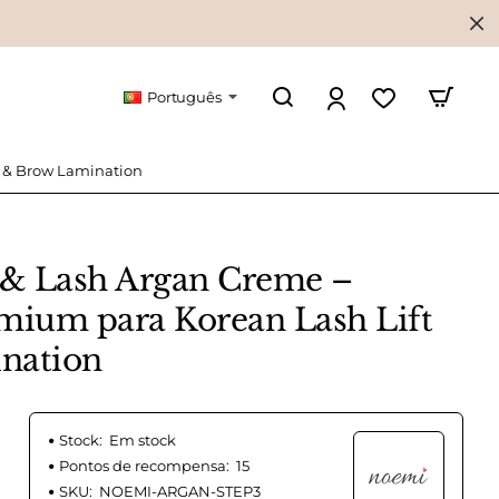
Português
t & Brow Lamination
& Lash Argan Creme –
mium para Korean Lash Lift
nation
Stock:
Em stock
Pontos de recompensa:
15
SKU:
NOEMI-ARGAN-STEP3