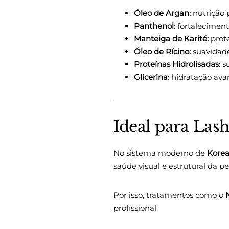
Óleo de Argan:
nutrição 
Panthenol:
fortaleciment
Manteiga de Karité:
prote
Óleo de Rícino:
suavidade 
Proteínas Hidrolisadas:
su
Glicerina:
hidratação av
Ideal para Las
No sistema moderno de
Korea
saúde visual e estrutural da pe
Por isso, tratamentos como o
profissional.