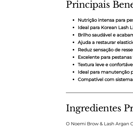
Principais Ben
Nutrição intensa para pe
Ideal para Korean Lash L
Brilho saudável e acab
Ajuda a restaurar elastic
Reduz sensação de ress
Excelente para pestanas 
Textura leve e confortáve
Ideal para manutenção p
Compatível com sistema
Ingredientes 
O Noemi Brow & Lash Argan C