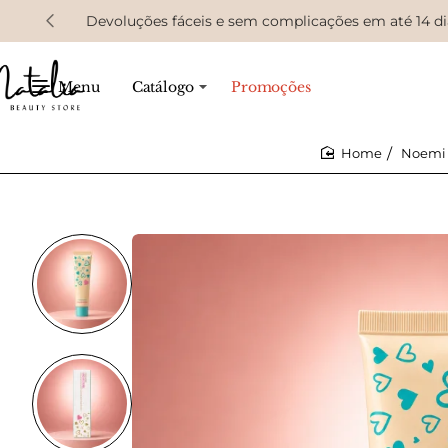
Devoluções fáceis e sem complicações em até 14 di
Menu
Catálogo
Promoções
Noemi 
home