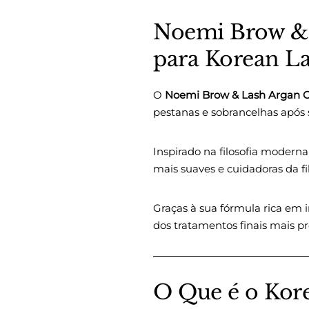
Noemi Brow & 
para Korean La
O
Noemi Brow & Lash Argan 
pestanas e sobrancelhas após 
Inspirado na filosofia modern
mais suaves e cuidadoras da fib
Graças à sua fórmula rica em
dos tratamentos finais mais pr
O Que é o Kore