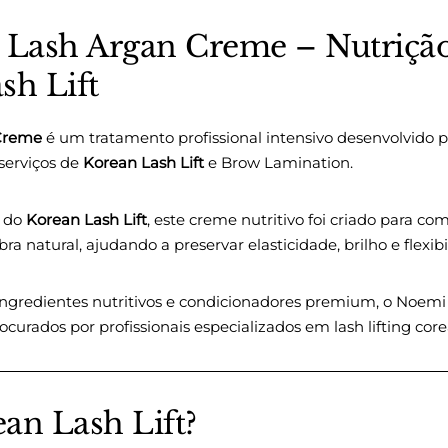
Lash Argan Creme – Nutriç
sh Lift
Creme
é um tratamento profissional intensivo desenvolvido pa
serviços de
Korean Lash Lift
e Brow Lamination.
a do
Korean Lash Lift
, este creme nutritivo foi criado para co
ra natural, ajudando a preservar elasticidade, brilho e flexib
 ingredientes nutritivos e condicionadores premium, o Noe
ocurados por profissionais especializados em lash lifting co
an Lash Lift?