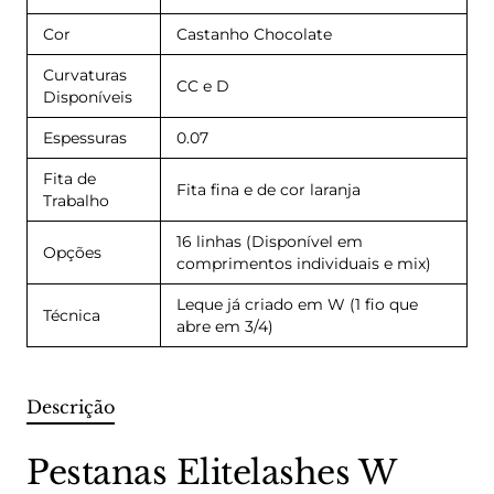
Cor
Castanho Chocolate
Curvaturas
CC e D
Disponíveis
Espessuras
0.07
Fita de
Fita fina e de cor laranja
Trabalho
16 linhas (Disponível em
Opções
comprimentos individuais e mix)
Leque já criado em W (1 fio que
Técnica
abre em 3/4)
Descrição
Pestanas Elitelashes W