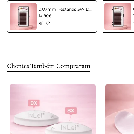
0.07mm Pestanas 3W D Castanhas em curvatura C Mix
14.90€
Clientes Também Compraram