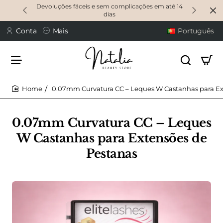
Devoluções fáceis e sem complicações em até 14
dias
Conta
Mais
Português
0.07mm Curvatura CC – Leques W Castanhas para Ex
home
0.07mm Curvatura CC – Leques
W Castanhas para Extensões de
Pestanas