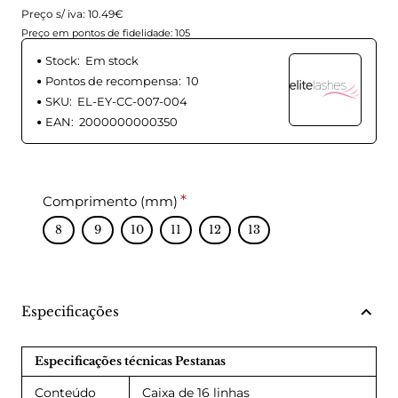
Preço s/ iva: 10.49€
Preço em pontos de fidelidade: 105
Stock:
Em stock
Pontos de recompensa:
10
SKU:
EL-EY-CC-007-004
EAN:
2000000000350
Comprimento (mm)
8
9
10
11
12
13
Especificações
Especificações técnicas Pestanas
Conteúdo
Caixa de 16 linhas