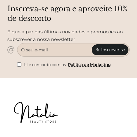
Inscreva-se agora e aproveite 10%
de desconto
Fique a par das últimas novidades e promoções ao
subscrever a nossa newsletter
O
Inscrever-se
seu
e-
mail
Li e concordo com os
Política de Marketing