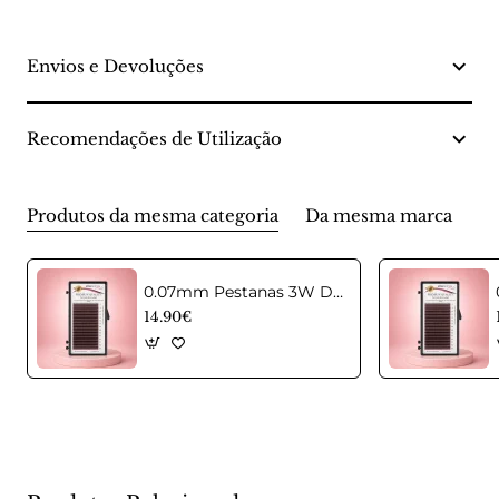
Envios e Devoluções
Recomendações de Utilização
Produtos da mesma categoria
Da mesma marca
0.07mm Pestanas 3W D Castanhas em curvatura C Mix
14.90€