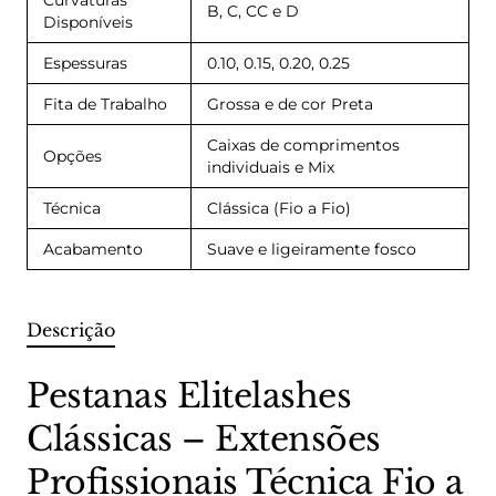
Curvaturas
B, C, CC e D
Disponíveis
Espessuras
0.10, 0.15, 0.20, 0.25
Fita de Trabalho
Grossa e de cor Preta
Caixas de comprimentos
Opções
individuais e Mix
Técnica
Clássica (Fio a Fio)
Acabamento
Suave e ligeiramente fosco
Descrição
Pestanas Elitelashes
Clássicas – Extensões
Profissionais Técnica Fio a