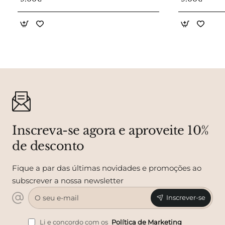
Inscreva-se agora e aproveite 10%
de desconto
Fique a par das últimas novidades e promoções ao
subscrever a nossa newsletter
O
Inscrever-se
seu
e-
mail
Li e concordo com os
Política de Marketing