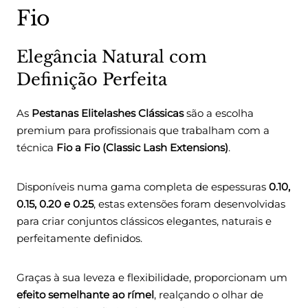
Fio
Elegância Natural com
Definição Perfeita
As
Pestanas Elitelashes Clássicas
são a escolha
premium para profissionais que trabalham com a
técnica
Fio a Fio (Classic Lash Extensions)
.
Disponíveis numa gama completa de espessuras
0.10,
0.15, 0.20 e 0.25
, estas extensões foram desenvolvidas
para criar conjuntos clássicos elegantes, naturais e
perfeitamente definidos.
Graças à sua leveza e flexibilidade, proporcionam um
efeito semelhante ao rímel
, realçando o olhar de