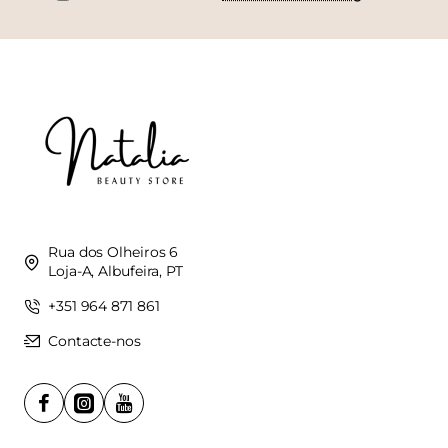
Rua dos Olheiros 6
Loja-A, Albufeira, PT
+351 964 871 861
Contacte-nos