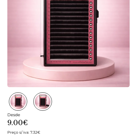
Desde
9.00€
Preço s/ iva: 7.32€