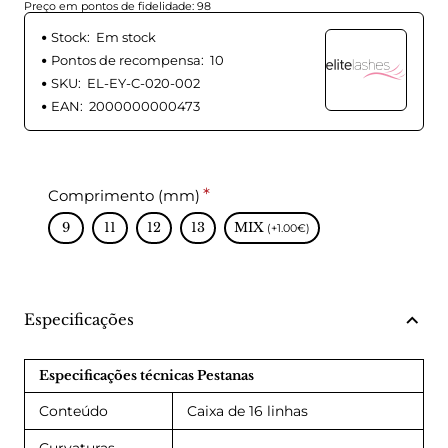
Preço em pontos de fidelidade: 98
Stock:
Em stock
Pontos de recompensa:
10
SKU:
EL-EY-C-020-002
EAN:
2000000000473
Comprimento (mm)
9
11
12
13
MIX
(+1.00€)
Especificações
Especificações técnicas Pestanas
Conteúdo
Caixa de 16 linhas