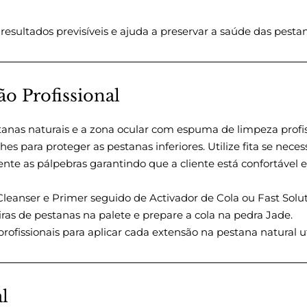
resultados previsíveis e ajuda a preservar a saúde das pestan
ão Profissional
anas naturais e a zona ocular com espuma de limpeza profis
es para proteger as pestanas inferiores. Utilize fita se necess
te as pálpebras garantindo que a cliente está confortável 
Cleanser e Primer seguido de Activador de Cola ou Fast Solut
ras de pestanas na palete e prepare a cola na pedra Jade.
profissionais para aplicar cada extensão na pestana natural uti
al