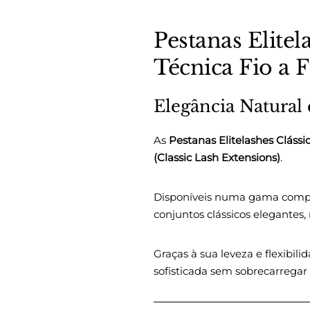
Pestanas Elitel
Técnica Fio a F
Elegância Natural
As
Pestanas Elitelashes Clássi
(Classic Lash Extensions)
.
Disponíveis numa gama compl
conjuntos clássicos elegantes,
Graças à sua leveza e flexibi
sofisticada sem sobrecarregar 