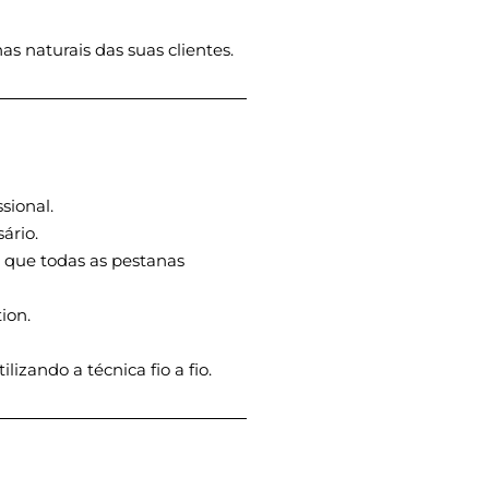
as naturais das suas clientes.
sional.
ário.
e que todas as pestanas
ion.
lizando a técnica fio a fio.