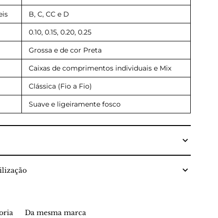
eis
B, C, CC e D
0.10, 0.15, 0.20, 0.25
Grossa e de cor Preta
Caixas de comprimentos individuais e Mix
Clássica (Fio a Fio)
Suave e ligeiramente fosco
lização
oria
Da mesma marca