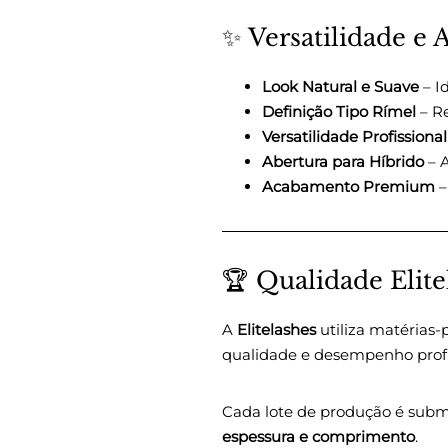
✨ Versatilidade e
Look Natural e Suave
– I
Definição Tipo Rímel
– Re
Versatilidade Profissional
Abertura para Híbrido
– A
Acabamento Premium
–
🏆 Qualidade Elite
A
Elitelashes
utiliza matérias
qualidade e desempenho profi
Cada lote de produção é subme
espessura e comprimento
.