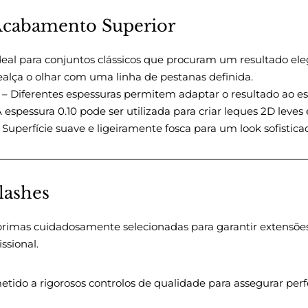
 Acabamento Superior
deal para conjuntos clássicos que procuram um resultado eleg
alça o olhar com uma linha de pestanas definida.
– Diferentes espessuras permitem adaptar o resultado ao esti
 espessura 0.10 pode ser utilizada para criar leques 2D leves 
 Superfície suave e ligeiramente fosca para um look sofistica
lashes
-primas cuidadosamente selecionadas para garantir extensõe
ssional.
tido a rigorosos controlos de qualidade para assegurar perf