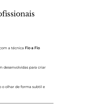
fissionais
 com a técnica
Fio a Fio
am desenvolvidas para criar
o o olhar de forma subtil e