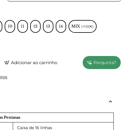
10
11
12
13
14
MIX
(+1.00€)
Adicionar ao carrinho
Pergunta?
ejos
as Pestanas
Caixa de 16 linhas