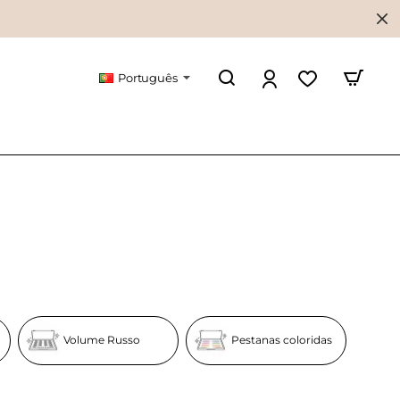
Português
Volume Russo
Pestanas coloridas