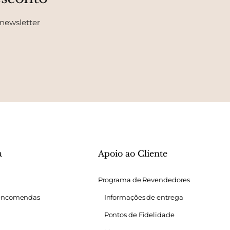
 newsletter
a
Apoio ao Cliente
Programa de Revendedores
 encomendas
Informações de entrega
Pontos de Fidelidade