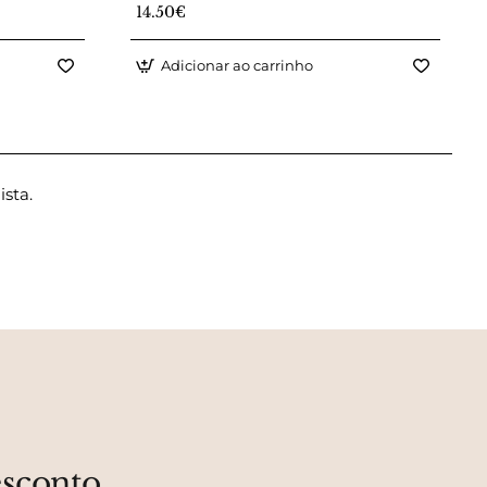
14.50€
Adicionar ao carrinho
ista.
esconto