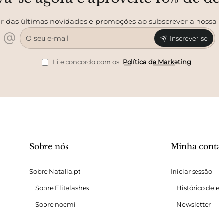
r das últimas novidades e promoções ao subscrever a nossa
O
Inscrever-se
seu
e-
mail
Li e concordo com os
Política de Marketing
Sobre nós
Minha cont
Sobre Natalia.pt
Iniciar sessão
Sobre Elitelashes
Histórico de
Sobre noemi
Newsletter