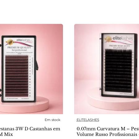
Em stock
ELITELASHES
stanas 3W D Castanhas em
0.07mm Curvatura M – Pes
 M Mix
Volume Russo Profissionais