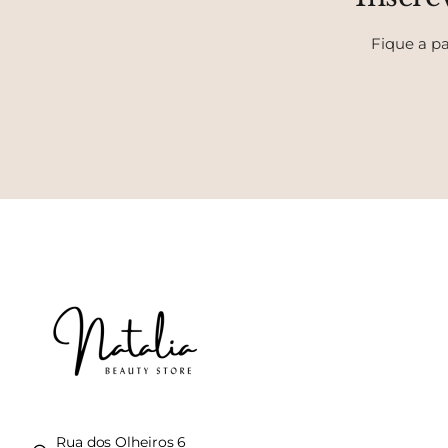
Fique a pa
Rua dos Olheiros 6